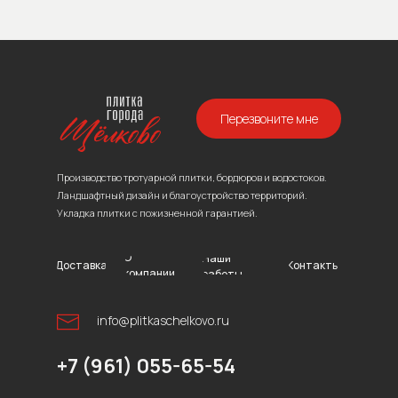
Перезвоните мне
Производство тротуарной плитки, бордюров и водостоков.
Ландшафтный дизайн и благоустройство территорий.
Укладка плитки с пожизненной гарантией.
О
Наши
Доставка
Контакты
компании
работы
info@plitkaschelkovo.ru
+7 (961) 055-65-54